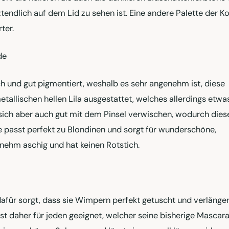
tendlich auf dem Lid zu sehen ist. Eine andere Palette der Ko
ter.
de
ich und gut pigmentiert, weshalb es sehr angenehm ist, diese
etallischen hellen Lila ausgestattet, welches allerdings etwa
st sich aber auch gut mit dem Pinsel verwischen, wodurch die
e passt perfekt zu Blondinen und sorgt für wunderschöne,
enehm aschig und hat keinen Rotstich.
dafür sorgt, dass sie Wimpern perfekt getuscht und verlänger
ist daher für jeden geeignet, welcher seine bisherige Mascar