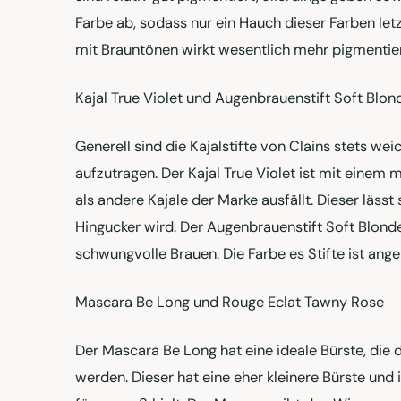
Farbe ab, sodass nur ein Hauch dieser Farben letz
mit Brauntönen wirkt wesentlich mehr pigmentier
Kajal True Violet und Augenbrauenstift Soft Blon
Generell sind die Kajalstifte von Clains stets we
aufzutragen. Der Kajal True Violet ist mit einem m
als andere Kajale der Marke ausfällt. Dieser läs
Hingucker wird. Der Augenbrauenstift Soft Blond
schwungvolle Brauen. Die Farbe es Stifte ist ang
Mascara Be Long und Rouge Eclat Tawny Rose
Der Mascara Be Long hat eine ideale Bürste, die 
werden. Dieser hat eine eher kleinere Bürste und 