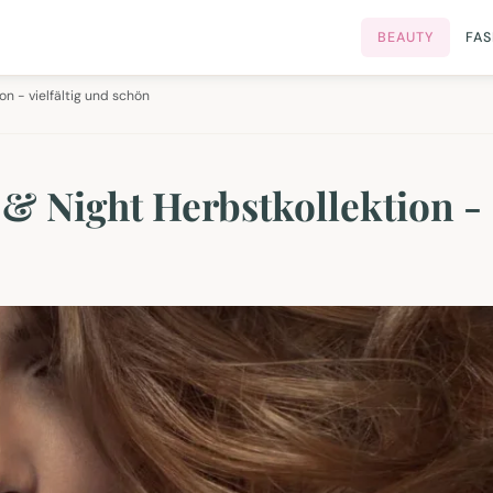
BEAUTY
FA
on - vielfältig und schön
 & Night Herbstkollektion -