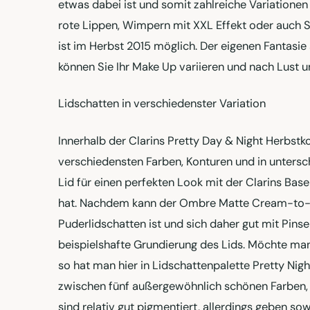
etwas dabei ist und somit zahlreiche Variatione
rote Lippen, Wimpern mit XXL Effekt oder auch 
ist im Herbst 2015 möglich. Der eigenen Fantasie
können Sie Ihr Make Up variieren und nach Lust u
Lidschatten in verschiedenster Variation
Innerhalb der Clarins Pretty Day & Night Herbstko
verschiedensten Farben, Konturen und in untersch
Lid für einen perfekten Look mit der Clarins Bas
hat. Nachdem kann der Ombre Matte Cream-to-P
Puderlidschatten ist und sich daher gut mit Pins
beispielshafte Grundierung des Lids. Möchte ma
so hat man hier in Lidschattenpalette Pretty Nigh
zwischen fünf außergewöhnlich schönen Farben,
sind relativ gut pigmentiert, allerdings geben so