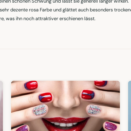
einen schönen Schwung und lässt sie generell länger wirken.
 sehr dezente rosa Farbe und glättet auch besonders trocke
, was ihn noch attraktiver erschienen lässt.