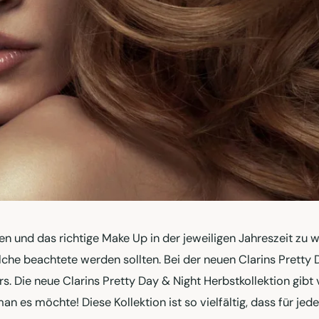
en und das richtige Make Up in der jeweiligen Jahreszeit zu w
lche beachtete werden sollten. Bei der neuen Clarins Pretty
rs. Die neue Clarins Pretty Day & Night Herbstkollektion gibt 
n es möchte! Diese Kollektion ist so vielfältig, dass für jed