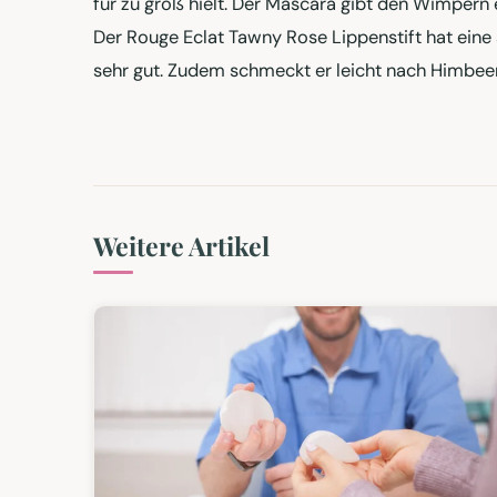
für zu groß hielt. Der Mascara gibt den Wimpern 
Der Rouge Eclat Tawny Rose Lippenstift hat eine
sehr gut. Zudem schmeckt er leicht nach Himbeere
Weitere Artikel