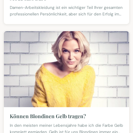
Damen-Arbeitskleidung ist ein wichtiger Teil Ihrer gesamten
professionellen Persönlichkeit, aber sich für den Erfolg im
Büro zu kleiden, kann auch eine Herausfo
Können Blondinen Gelb tragen?
In den meisten meiner Lebensjahre habe ich die Farbe Gelb
komplett gemieden. Gelb ist für uns Blondinen immer ein