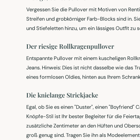
Vergessen Sie die Pullover mit Motiven von Ren
Streifen und grobkörniger Farb-Blocks sind in. Si
und Stiefeletten hinzu, um ein lässiges Outfit zu 
Der riesige Rollkragenpullover
Entspannte Pullover mit einem kuscheligen Rollk
Jeans. Hinweis: Dies ist nicht dasselbe wie das 
eines formlosen Oldies, hinten aus Ihrem Schranks
Die knielange Strickjacke
Egal, ob Sie es einen "Duster", einen "Boyfriend"
Knöpfe-Stil ist Ihr bester Begleiter für die Feie
zusätzliche Zentimeter an den Hüften und Obers
groß genug sind. Tragen Sie ihn als Modeelement