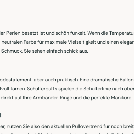
der Perlen besetzt ist und schön funkelt. Wenn die Temperatur
r neutralen Farbe für maximale Vielseitigkeit und einen elega
 Schmuck. Sie sehen einfach schick aus.
odestatement, aber auch praktisch. Eine dramatische Ballo
oll tarnen. Schulterpuffs spielen die Schulterlinie nach oben
irekt auf Ihre Armbänder, Ringe und die perfekte Maniküre.
t
er, nutzen Sie also den aktuellen Pullovertrend für noch breit