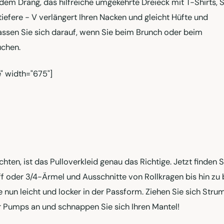
dem Drang, das hilfreiche umgekehrte Dreieck mit T-Shirts, 
 tiefere - V verlängert Ihren Nacken und gleicht Hüfte und
lassen Sie sich darauf, wenn Sie beim Brunch oder beim
uchen.
" width="675"]
n, ist das Pulloverkleid genau das Richtige. Jetzt finden S
uff oder 3/4-Ärmel und Ausschnitte von Rollkragen bis hin zu 
 nun leicht und locker in der Passform. Ziehen Sie sich Str
ar Pumps an und schnappen Sie sich Ihren Mantel!