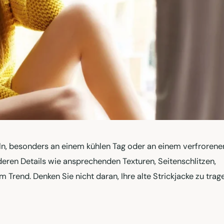
cheln, besonders an einem kühlen Tag oder an einem verfrorene
eren Details wie ansprechenden Texturen, Seitenschlitzen,
rend. Denken Sie nicht daran, Ihre alte Strickjacke zu trage