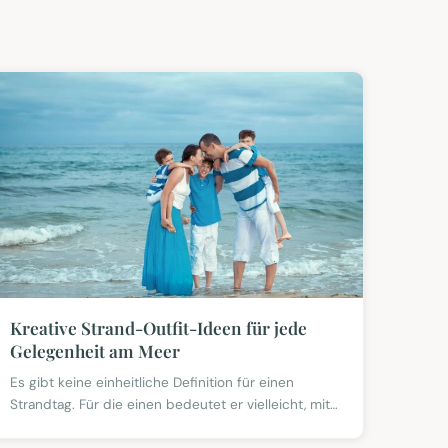
Kreative Strand-Outfit-Ideen für jede
Gelegenheit am Meer
Es gibt keine einheitliche Definition für einen
Strandtag. Für die einen bedeutet er vielleicht, mit
dem neuen Surfbrett eine Runde zu drehen oder