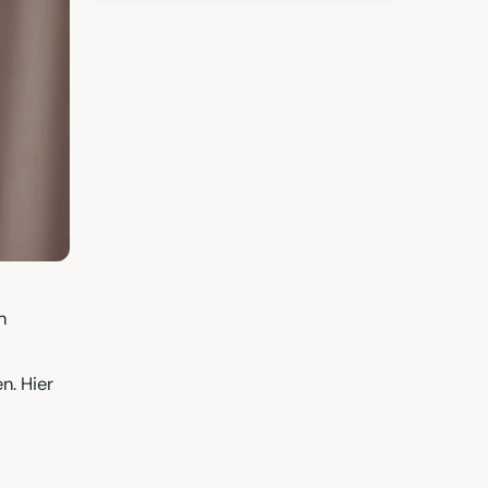
n
n. Hier