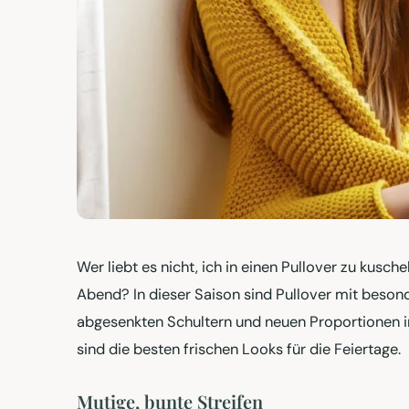
Wer liebt es nicht, ich in einen Pullover zu kus
Abend? In dieser Saison sind Pullover mit besond
abgesenkten Schultern und neuen Proportionen im T
sind die besten frischen Looks für die Feiertage.
Mutige, bunte Streifen