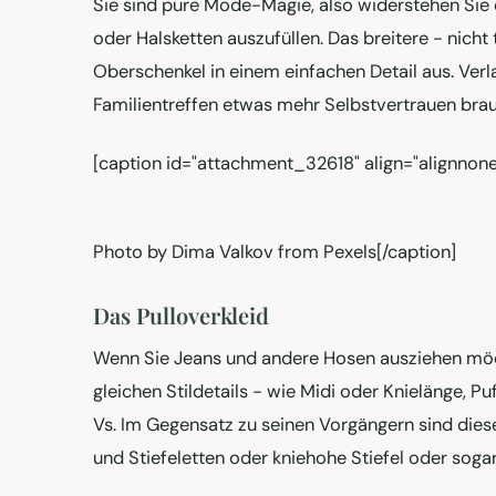
Sie sind pure Mode-Magie, also widerstehen Sie 
oder Halsketten auszufüllen. Das breitere - nicht
Oberschenkel in einem einfachen Detail aus. Ver
Familientreffen etwas mehr Selbstvertrauen bra
[caption id="attachment_32618" align="alignnone
Photo by Dima Valkov from Pexels[/caption]
Das Pulloverkleid
Wenn Sie Jeans und andere Hosen ausziehen möchte
gleichen Stildetails - wie Midi oder Knielänge, P
Vs. Im Gegensatz zu seinen Vorgängern sind diese
und Stiefeletten oder kniehohe Stiefel oder sog