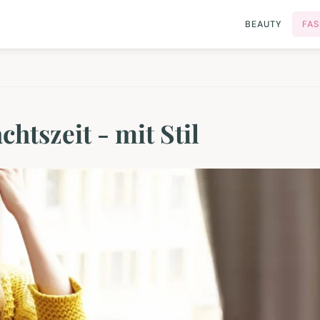
BEAUTY
FA
htszeit - mit Stil