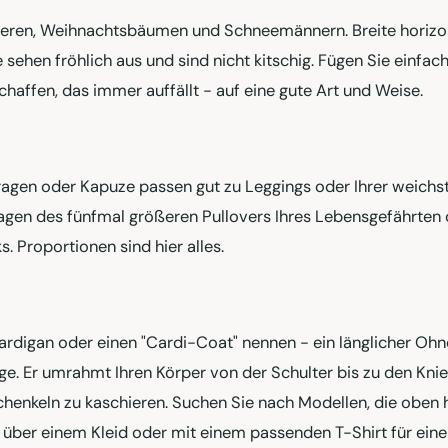
tieren, Weihnachtsbäumen und Schneemännern. Breite horizo
e sehen fröhlich aus und sind nicht kitschig. Fügen Sie einfac
schaffen, das immer auffällt - auf eine gute Art und Weise.
ragen oder Kapuze passen gut zu Leggings oder Ihrer weichs
Tragen des fünfmal größeren Pullovers Ihres Lebensgefährten
. Proportionen sind hier alles.
 Cardigan oder einen "Cardi-Coat" nennen - ein länglicher Oh
rtage. Er umrahmt Ihren Körper von der Schulter bis zu den Kni
chenkeln zu kaschieren. Suchen Sie nach Modellen, die oben
 über einem Kleid oder mit einem passenden T-Shirt für ein