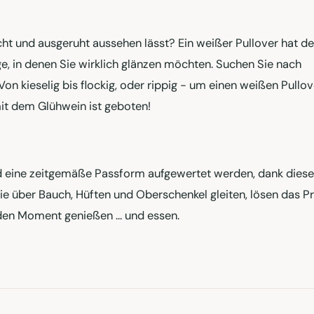
scht und ausgeruht aussehen lässt? Ein weißer Pullover hat d
age, in denen Sie wirklich glänzen möchten. Suchen Sie nach
Von kieselig bis flockig, oder rippig - um einen weißen Pullov
mit dem Glühwein ist geboten!
und eine zeitgemäße Passform aufgewertet werden, dank diese
 die über Bauch, Hüften und Oberschenkel gleiten, lösen das 
en Moment genießen ... und essen.